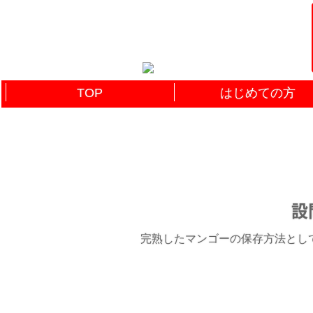
TOP
はじめての方
設
完熟したマンゴーの保存方法として正