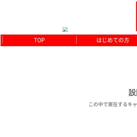
TOP
はじめての方
設
この中で実在するキャベ