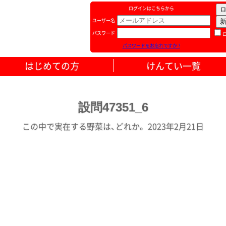
ログインはこちらから
ユーザー名
パスワード
パスワードをお忘れですか ?
はじめての方
けんてい一覧
設問47351_6
この中で実在する野菜は、どれか。 2023年2月21日