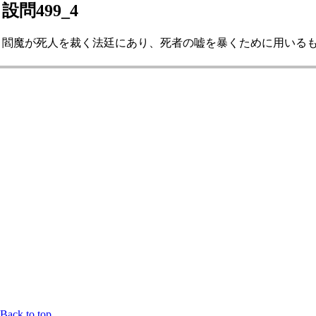
設問499_4
閻魔が死人を裁く法廷にあり、死者の嘘を暴くために用いるものは
Back to top