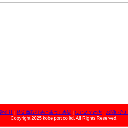
営会社
|
特定商取引法に基づく表記
|
はじめての方
|
お問い合
Copyright 2025 kobe port co ltd. All Rights Reserved.