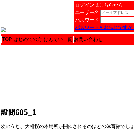
ログインはこちらから
ユーザー名
パスワード
パスワードをお忘れですか 
TOP
はじめての方
けんてい一覧
お問い合わせ
設問605_1
次のうち、大相撲の本場所が開催されるのはどの体育館でしょう。