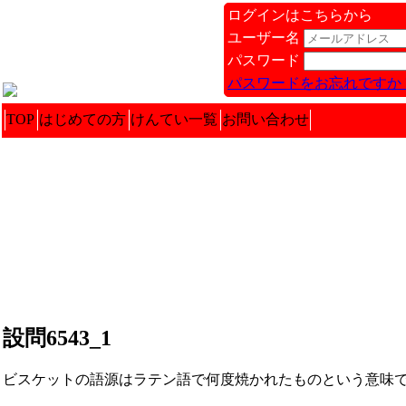
ログインはこちらから
ユーザー名
パスワード
パスワードをお忘れですか 
TOP
はじめての方
けんてい一覧
お問い合わせ
設問6543_1
ビスケットの語源はラテン語で何度焼かれたものという意味でしょう