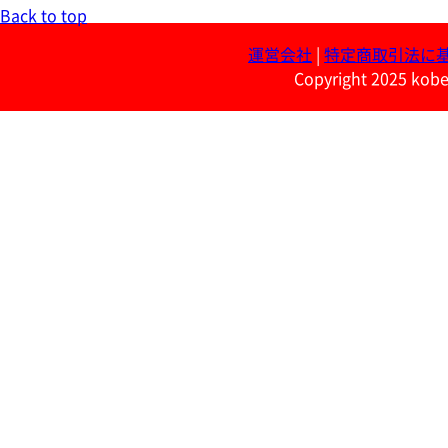
Back to top
運営会社
|
特定商取引法に
Copyright 2025 kobe 