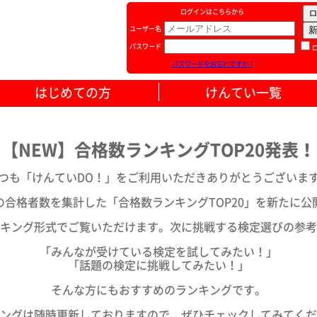
ログインはこちらから
ユーザー名
パスワード
パスワードをお忘れですか ?
はじめての方
けんてい一覧
【NEW】合格数ランキングTOP20発表！
つも「けんていDO！」をご利用いただきありがとうございま
の合格者数を集計した「合格数ランキングTOP20」を新たに公
キング形式でご覧いただけます。次に挑戦する検定選びの参考
「みんなが受けている検定を試してみたい！」
「話題の検定に挑戦してみたい！」
そんな方にもおすすめのランキングです。
ングは随時更新しておりますので、ぜひチェックしてみてくだ