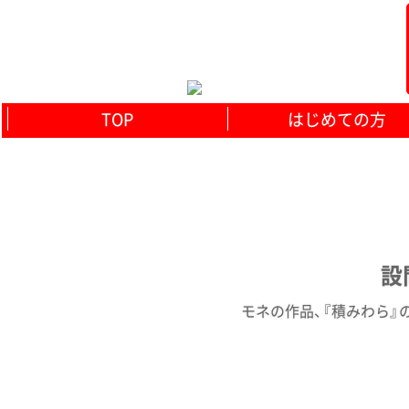
TOP
はじめての方
設
モネの作品、『積みわら』の