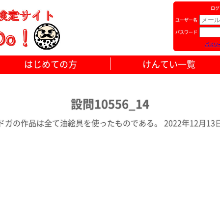
ログ
ユーザー名
パスワード
パスワ
はじめての方
けんてい一覧
設問10556_14
ドガの作品は全て油絵具を使ったものである。 2022年12月13