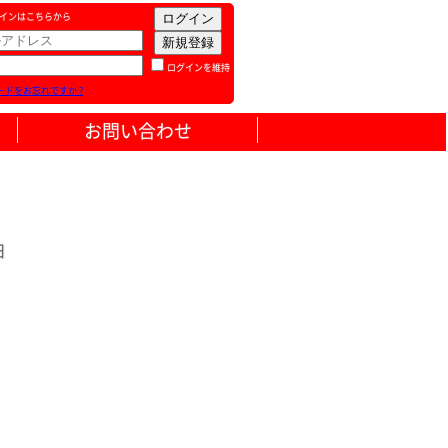
インはこちらから
ログインを維持
ードをお忘れですか ?
お問い合わせ
日