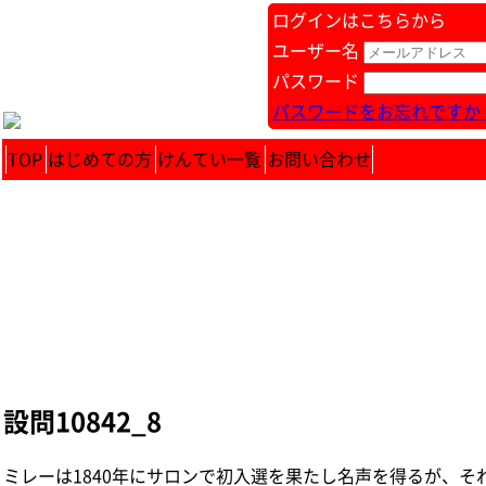
ログインはこちらから
ユーザー名
パスワード
パスワードをお忘れですか 
TOP
はじめての方
けんてい一覧
お問い合わせ
設問10842_8
ミレーは1840年にサロンで初入選を果たし名声を得るが、それは