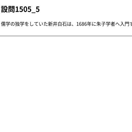
設問1505_5
儒学の独学をしていた新井白石は、1686年に朱子学者へ入門する