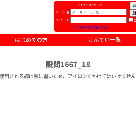
ログインはこちらから
ユーザー名
パスワード
パスワードをお忘れですか ?
はじめての方
けんてい一覧
設問1667_18
使用される綿は熱に弱いため、アイロンをかけてはいけません。 2