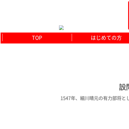
TOP
はじめての方
設問
1547年、細川晴元の有力部将とし