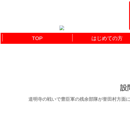
TOP
はじめての方
設問
道明寺の戦いで豊臣軍の残余部隊が誉田村方面に後退