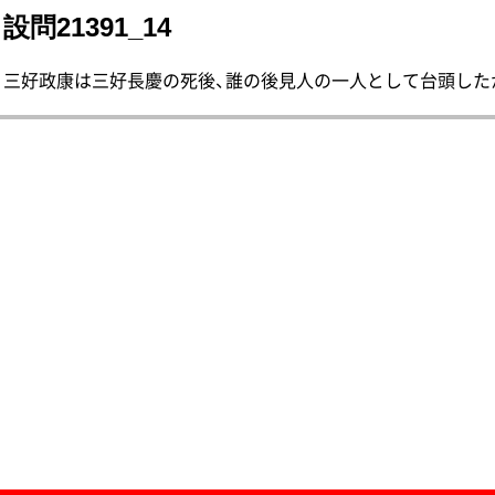
設問21391_14
三好政康は三好長慶の死後、誰の後見人の一人として台頭したか。 