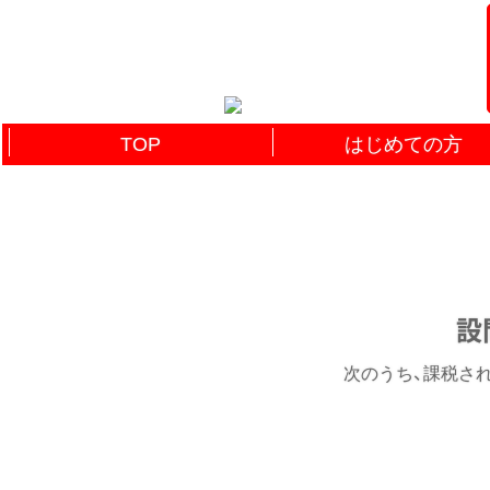
TOP
はじめての方
設
次のうち、課税されな