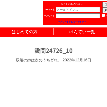
ログインはこちらから
ユーザー名
パスワード
パスワードをお忘れですか ?
はじめての方
けんてい一覧
設問24726_10
辰姫の姉は次のうちどれ。 2022年12月16日