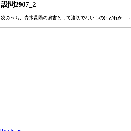
設問2907_2
次のうち、青木昆陽の肩書として適切でないものはどれか。 202
Back to top