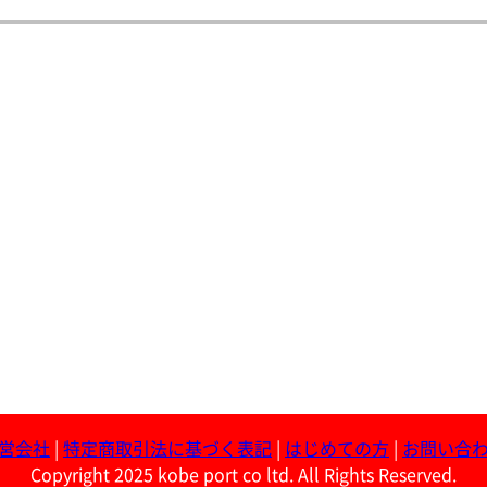
営会社
|
特定商取引法に基づく表記
|
はじめての方
|
お問い合
Copyright 2025 kobe port co ltd. All Rights Reserved.