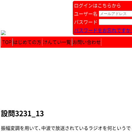
ログインはこちらから
ユーザー名
パスワード
パスワードをお忘れですか 
TOP
はじめての方
けんてい一覧
お問い合わせ
設問3231_13
振幅変調を用いて、中波で放送されているラジオを何というでしょう