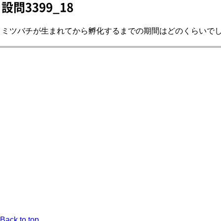
設問3399_18
ミツバチが生まれてから孵化するまでの期間はどのくらいでしょう
Back to top