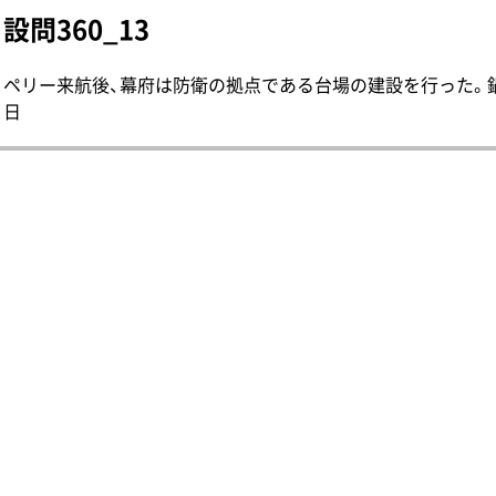
設問360_13
ペリー来航後、幕府は防衛の拠点である台場の建設を行った。鍋島
日