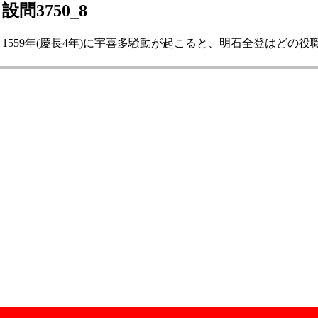
設問3750_8
1559年(慶長4年)に宇喜多騒動が起こると、明石全登はどの役職に