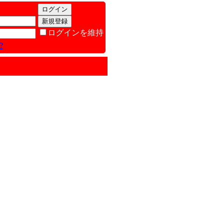
ログインを維持
?