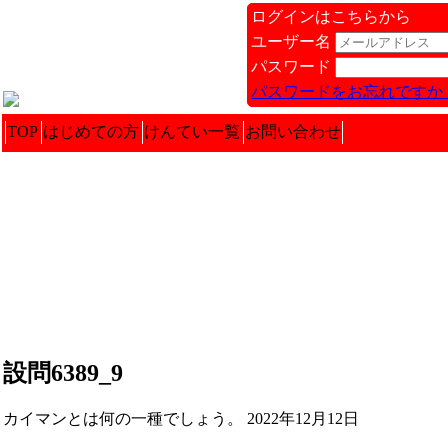
ログインはこちらから
ユーザー名
パスワード
パスワードをお忘れですか 
TOP
はじめての方
けんてい一覧
お問い合わせ
設問6389_9
カイマンとは何の一種でしょう。 2022年12月12日