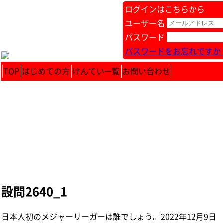
ログインはこちらから
ユーザー名
パスワード
パスワードをお忘れですか 
TOP
はじめての方
けんてい一覧
お問い合わせ
設問2640_1
日本人初のメジャーリーガーは誰でしょう。 2022年12月9日