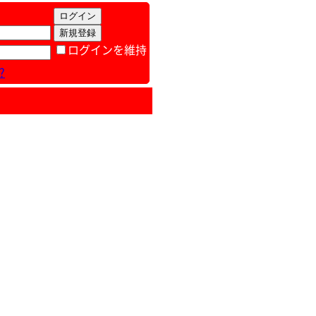
ログインを維持
?