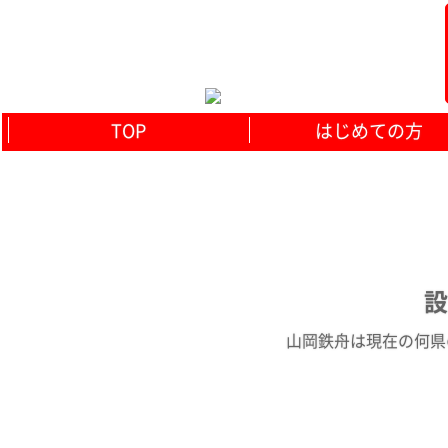
TOP
はじめての方
設
山岡鉄舟は現在の何県の