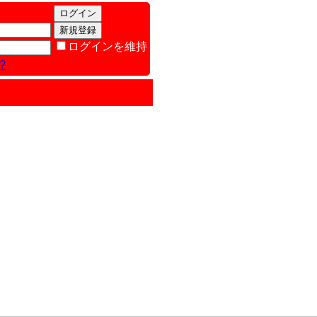
ログインを維持
?