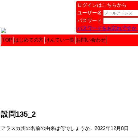
ログインはこちらから
ユーザー名
パスワード
パスワードをお忘れですか 
TOP
はじめての方
けんてい一覧
お問い合わせ
設問135_2
アラスカ州の名前の由来は何でしょうか。 2022年12月8日