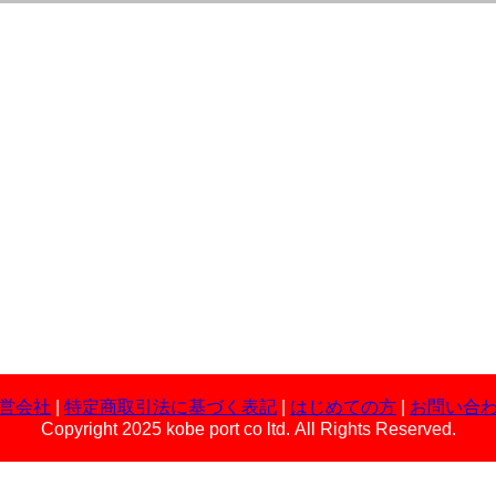
営会社
|
特定商取引法に基づく表記
|
はじめての方
|
お問い合
Copyright 2025 kobe port co ltd. All Rights Reserved.