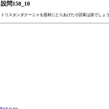
設問158_10
トリスタンダクーニャを題材にとりあげた小説家は誰でしょうか。 
Back to top