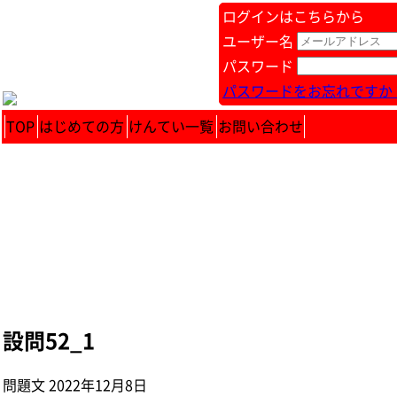
ログインはこちらから
ユーザー名
パスワード
パスワードをお忘れですか 
TOP
はじめての方
けんてい一覧
お問い合わせ
設問52_1
問題文 2022年12月8日