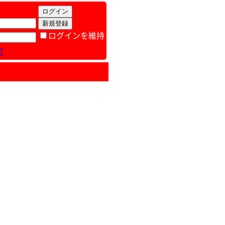
ログインを維持
?