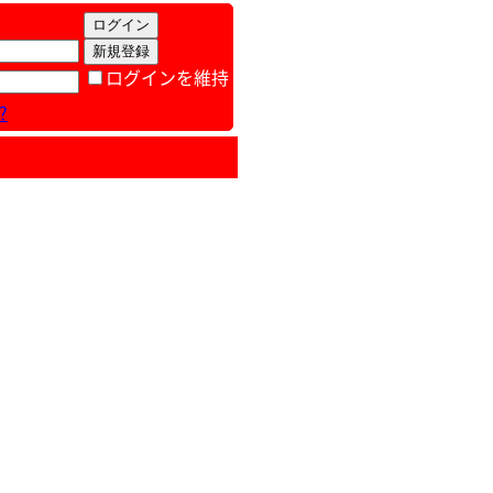
ログインを維持
?