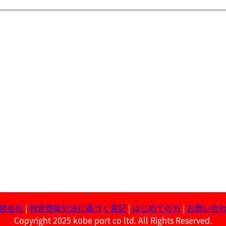
営会社
|
特定商取引法に基づく表記
|
はじめての方
|
お問い合
Copyright 2025 kobe port co ltd. All Rights Reserved.