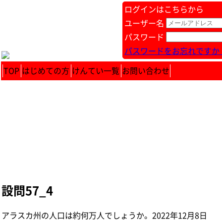
ログインはこちらから
ユーザー名
パスワード
パスワードをお忘れですか 
TOP
はじめての方
けんてい一覧
お問い合わせ
設問57_4
アラスカ州の人口は約何万人でしょうか。 2022年12月8日